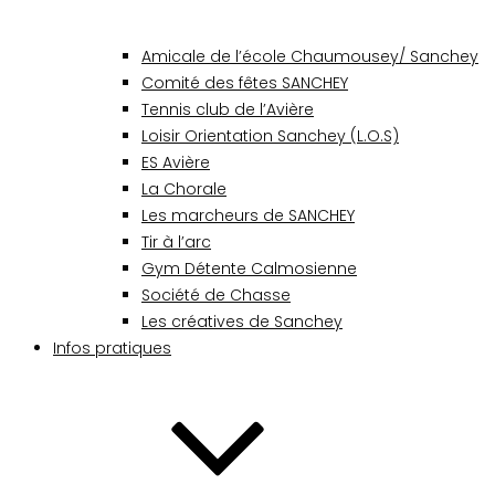
Amicale de l’école Chaumousey/ Sanchey
Comité des fêtes SANCHEY
Tennis club de l’Avière
Loisir Orientation Sanchey (L.O.S)
ES Avière
La Chorale
Les marcheurs de SANCHEY
Tir à l’arc
Gym Détente Calmosienne
Société de Chasse
Les créatives de Sanchey
Infos pratiques