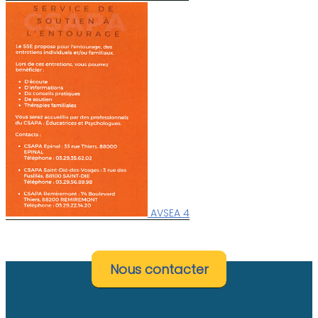
AVSEA 4
Nous contacter