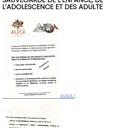
Mairie de SANCHEY
L’ADOLESCENCE ET DES ADULTE
AVSEA 1